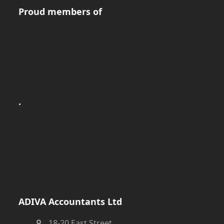
Proud members of
.
ADIVA Accountants Ltd
18-20 East Street