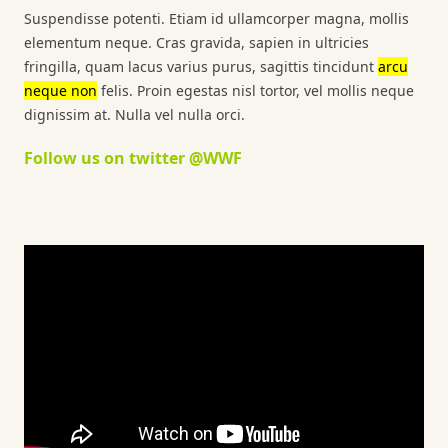
Suspendisse potenti. Etiam id ullamcorper magna, mollis
elementum neque. Cras gravida, sapien in ultricies
fringilla, quam lacus varius purus, sagittis tincidunt
arcu
neque non
felis. Proin egestas nisl tortor, vel mollis neque
dignissim at. Nulla vel nulla orci.
Follow us on twitter @WWF